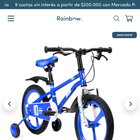
cia
9 cuotas sin interés a partir de $200.000 con Mercado Pag
ENVÍO GRATIS