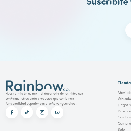
Suscribite
Tienda
Movilid
Nuestra misión es nutrir el desarrollo de los niños con
Vehícul
confianza, ofreciendo productos que combinan
funcionalidad superior con diseño vanguardista.
Juegos y
Descans
Combos
Comprar
Sale