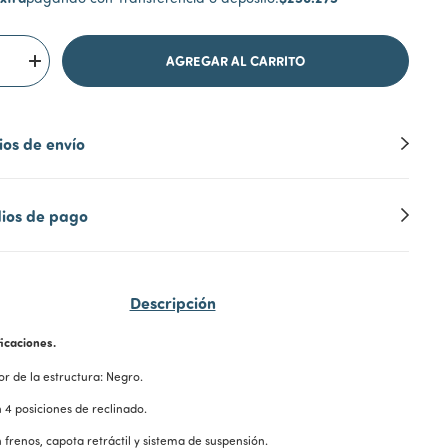
os de envío
ios de pago
Descripción
icaciones.
or de la estructura: Negro.
 4 posiciones de reclinado.
 frenos, capota retráctil y sistema de suspensión.