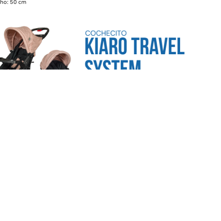
ho: 50 cm