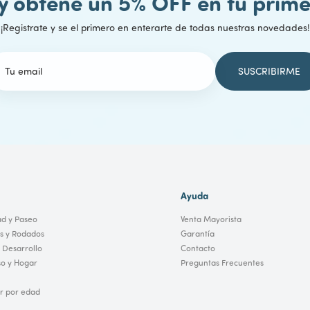
 y obtené un 5% OFF en tu pri
¡Registrate y se el primero en enterarte de todas nuestras novedades!
Ayuda
ad y Paseo
Venta Mayorista
os y Rodados
Garantía
 Desarrollo
Contacto
o y Hogar
Preguntas Frecuentes
 por edad