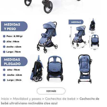
VER MÁS
Cochecito de
Inicio
>
Movilidad y paseo
>
Cochecitos de bebé
>
bebé ultraliviano reclinable cloe azul