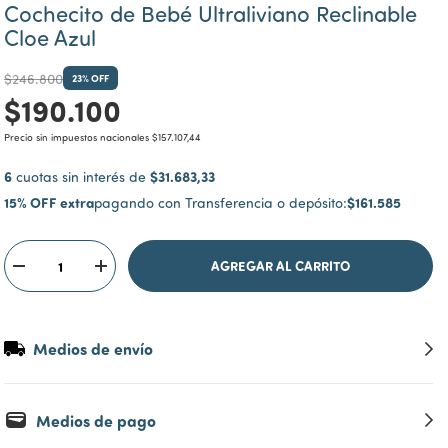
Cochecito de Bebé Ultraliviano Reclinable
Cloe Azul
$246.800
23
% OFF
$190.100
Precio sin impuestos nacionales
$157.107,44
6
$31.683,33
cuotas sin interés de
15% OFF extra
$161.585
pagando con Transferencia o depósito:
Medios de envío
Medios de pago