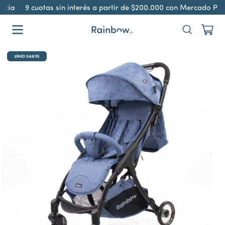
ncia
9 cuotas sin interés a partir de $200.000 con Mercado Pag
ENVÍO GRATIS