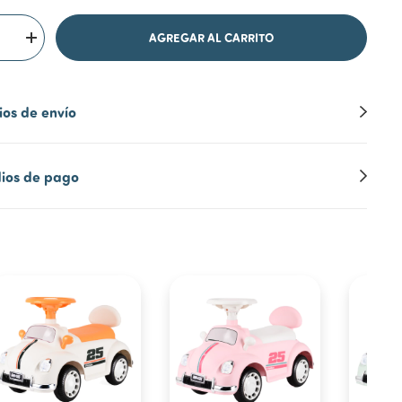
os de envío
ios de pago