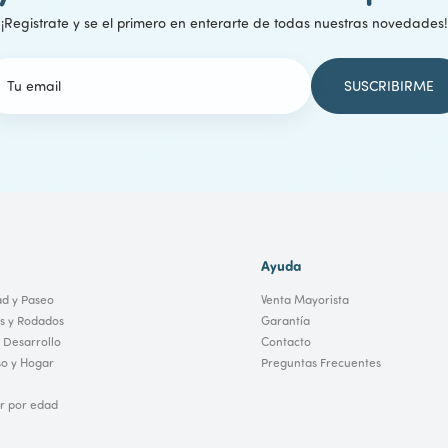
¡Registrate y se el primero en enterarte de todas nuestras novedades!
Ayuda
ad y Paseo
Venta Mayorista
os y Rodados
Garantía
 Desarrollo
Contacto
o y Hogar
Preguntas Frecuentes
 por edad