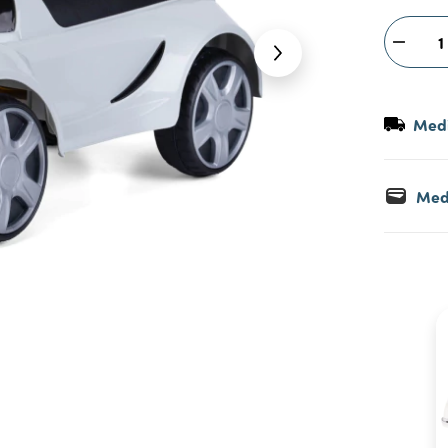
Medi
Med