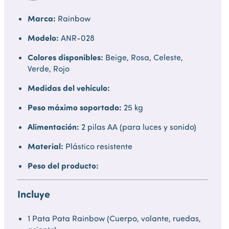
Marca:
Rainbow
Modelo:
ANR-028
Colores disponibles:
Beige, Rosa, Celeste,
Verde, Rojo
Medidas del vehículo:
Peso máximo soportado:
25 kg
Alimentación:
2 pilas AA (para luces y sonido)
Material:
Plástico resistente
Peso del producto:
Incluye
1 Pata Pata Rainbow (Cuerpo, volante, ruedas,