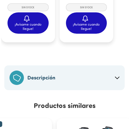
¡Avísame cuando
¡Avísame cuando
llegue!
llegue!
Descripción
Productos similares