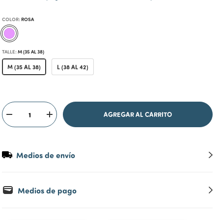
COLOR:
ROSA
TALLE:
M (35 AL 38)
M (35 AL 38)
L (38 AL 42)
Medios de envío
Medios de pago