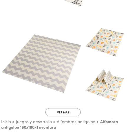
VER MÁS
Alfombra
Inicio
>
Juegos y desarrollo
>
Alfombras antigolpe
>
antigolpe 160x180x1 aventura