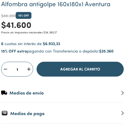
Alfombra antigolpe 160x180x1 Aventura
$46.200
10
% OFF
$41.600
Precio sin impuestos nacionales
$34.380,17
6
$6.933,33
cuotas sin interés de
15% OFF extra
$35.360
pagando con Transferencia o depósito:
Medios de envío
Medios de pago