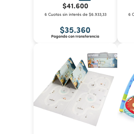
$41.600
6 Cuotas sin interés de $6.933,33
6 C
$35.360
Pagando con transferencia