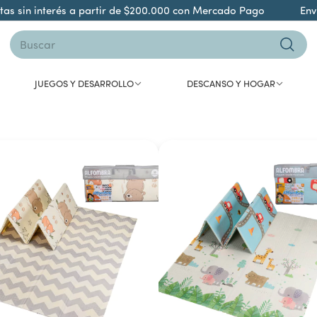
in interés a partir de $200.000 con Mercado Pago
Envió gr
JUEGOS Y DESARROLLO
DESCANSO Y HOGAR