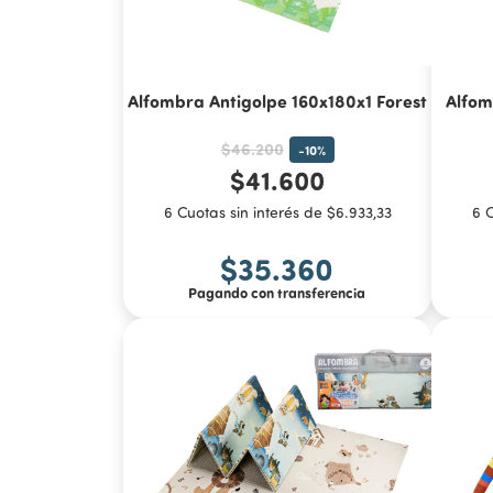
Alfombra Antigolpe 160x180x1 Forest
Alfom
$46.200
-
10
%
$41.600
6 Cuotas sin interés de $6.933,33
6 C
$35.360
Pagando con transferencia