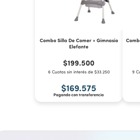
Combo Silla De Comer + Gimnasio
Combo
Elefante
$199.500
6 Cuotas sin interés de $33.250
9 C
$169.575
Pagando con transferencia
COMPRAR