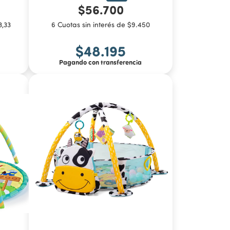
$56.700
3,33
6 Cuotas sin interés de $9.450
$48.195
Pagando con transferencia