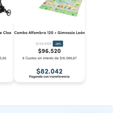
e Cloe
Combo Alfombra 120 + Gimnasio León
$122.900
-
21
%
$96.520
5,56
6 Cuotas sin interés de $16.086,67
$82.042
Pagando con transferencia
COMPRAR