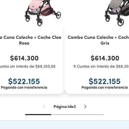
 Cuna Colecho + Coche Cloe
Combo Cuna Colecho + Coch
Rosa
Gris
$614.300
$614.300
uotas sin interés de $68.255,56
9 Cuotas sin interés de $68.25
$522.155
$522.155
Pagando con transferencia
Pagando con transferencia
COMPRAR
COMPRAR
Página:
1
de
3