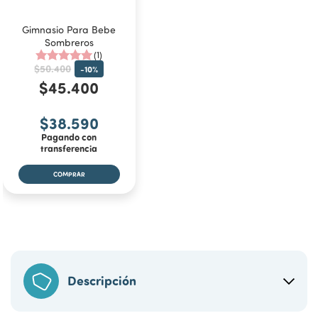
Gimnasio Para Bebe
Sombreros
(1)
$50.400
-
10
%
$45.400
$38.590
Pagando con
transferencia
Descripción