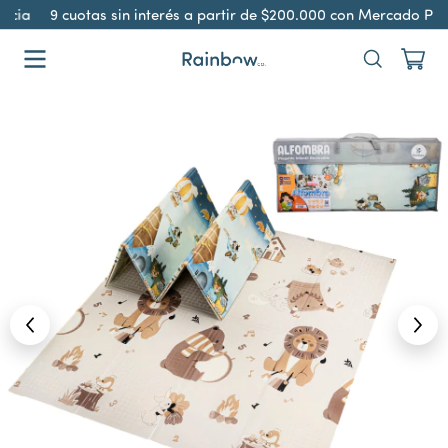
ncia
9 cuotas sin interés a partir de $200.000 con Mercado Pag