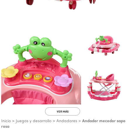
VER MÁS
Andador mecedor sapo
Inicio
>
Juegos y desarrollo
>
Andadores
>
rosa