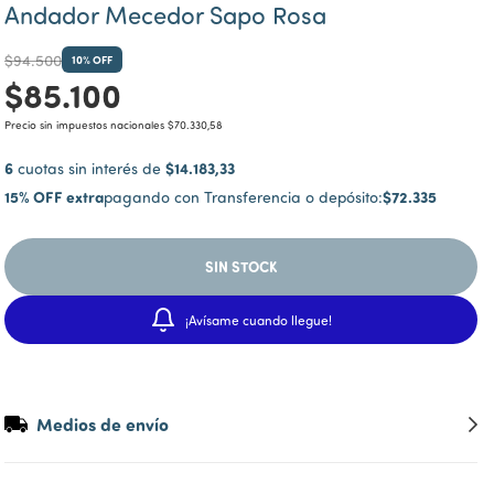
Andador Mecedor Sapo Rosa
$94.500
10
% OFF
$85.100
Precio sin impuestos nacionales
$70.330,58
6
$14.183,33
cuotas sin interés de
15% OFF extra
$72.335
pagando con Transferencia o depósito:
¡Avísame cuando llegue!
Medios de envío