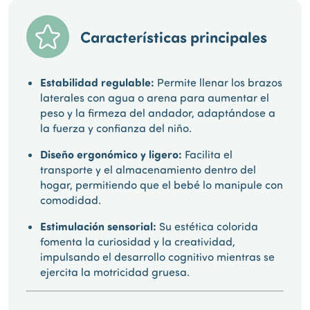
Características principales
Estabilidad regulable:
Permite llenar los brazos
laterales con agua o arena para aumentar el
peso y la firmeza del andador, adaptándose a
la fuerza y confianza del niño.
Diseño ergonómico y ligero:
Facilita el
transporte y el almacenamiento dentro del
hogar, permitiendo que el bebé lo manipule con
comodidad.
Estimulación sensorial:
Su estética colorida
fomenta la curiosidad y la creatividad,
impulsando el desarrollo cognitivo mientras se
ejercita la motricidad gruesa.