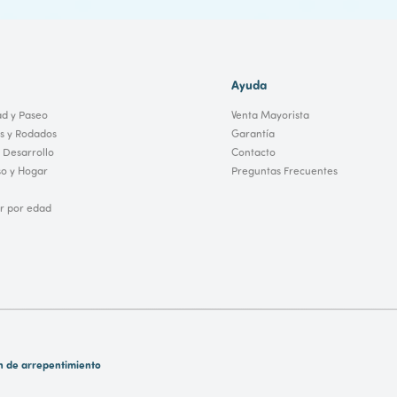
Ayuda
ad y Paseo
Venta Mayorista
os y Rodados
Garantía
 Desarrollo
Contacto
o y Hogar
Preguntas Frecuentes
 por edad
n de arrepentimiento