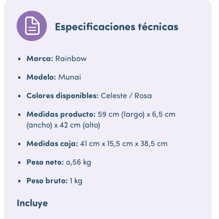
Especificaciones técnicas
Marca:
Rainbow
Modelo:
Munai
Colores disponibles:
Celeste / Rosa
Medidas producto:
59 cm (largo) x 6,5 cm
(ancho) x 42 cm (alto)
Medidas caja:
41 cm x 15,5 cm x 38,5 cm
Peso neto:
o,56 kg
Peso bruto:
1 kg
Incluye