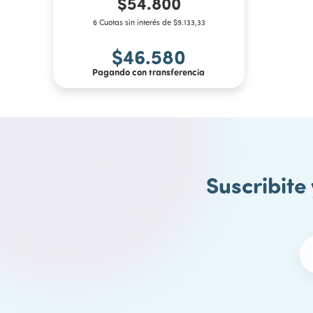
$54.800
6 Cuotas sin interés de $9.133,33
$46.580
Pagando con transferencia
Suscribite