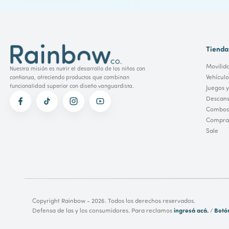
Tienda
Movilid
Nuestra misión es nutrir el desarrollo de los niños con
Vehícul
confianza, ofreciendo productos que combinan
funcionalidad superior con diseño vanguardista.
Juegos y
Descans
Combos
Comprar
Sale
Copyright Rainbow - 2026. Todos los derechos reservados.
ingresá acá.
Botó
Defensa de las y los consumidores. Para reclamos
/