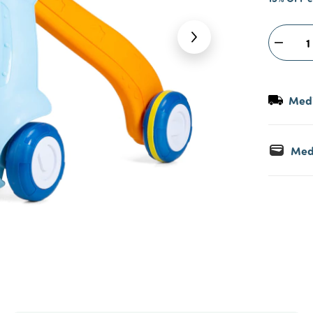
Medi
Med