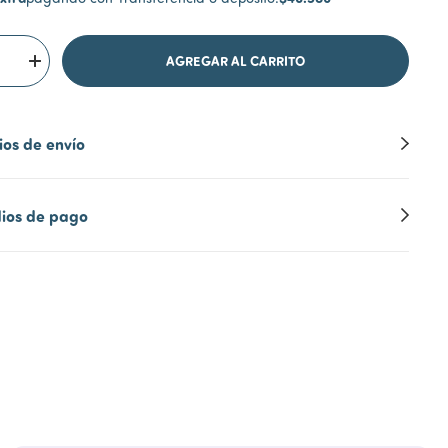
os de envío
ios de pago