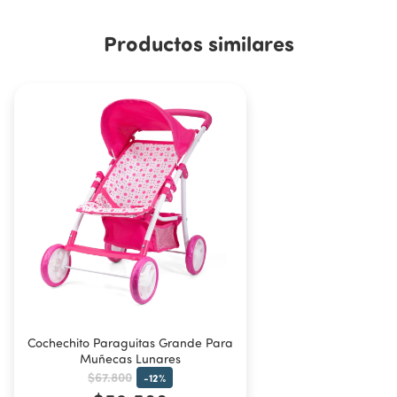
1 Cochecito para muñecas tipo paraguitas grande.
Productos similares
Cochechito Paraguitas Grande Para
Muñecas Lunares
$67.800
-
12
%