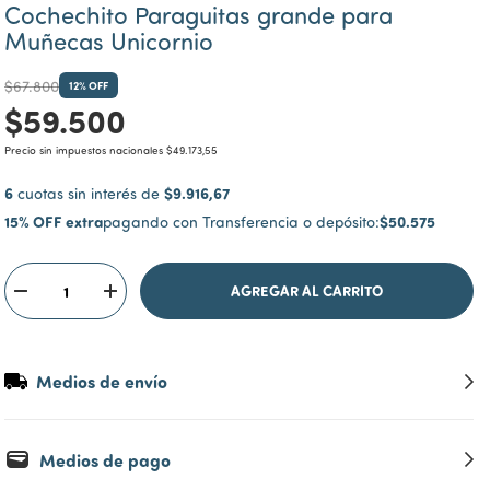
Cochechito Paraguitas grande para
Muñecas Unicornio
$67.800
12
% OFF
$59.500
Precio sin impuestos nacionales
$49.173,55
6
$9.916,67
cuotas sin interés de
15% OFF extra
$50.575
pagando con Transferencia o depósito:
Medios de envío
Medios de pago