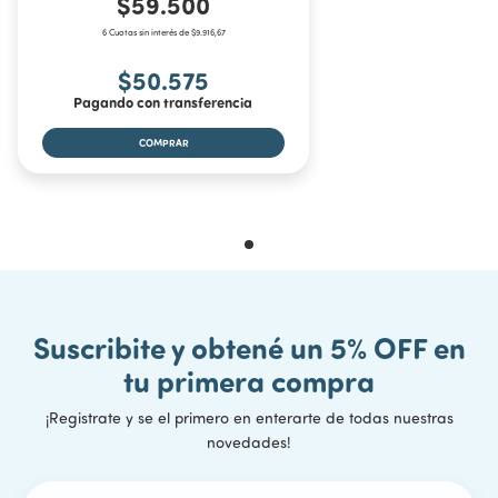
$59.500
6 Cuotas sin interés de $9.916,67
$50.575
Pagando con transferencia
Suscribite y obtené un 5% OFF en
tu primera compra
¡Registrate y se el primero en enterarte de todas nuestras
novedades!