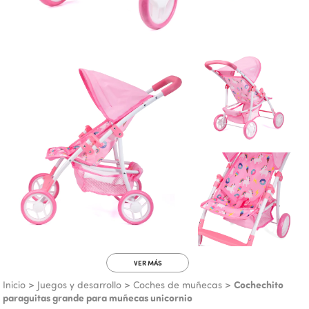
VER MÁS
Cochechito
Inicio
>
Juegos y desarrollo
>
Coches de muñecas
>
paraguitas grande para muñecas unicornio