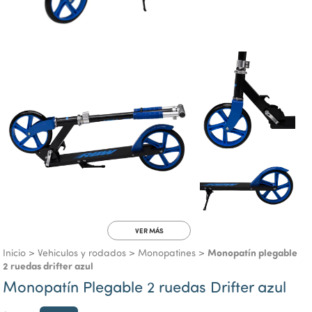
VER MÁS
Monopatín plegable
Inicio
>
Vehiculos y rodados
>
Monopatines
>
2 ruedas drifter azul
Monopatín Plegable 2 ruedas Drifter azul