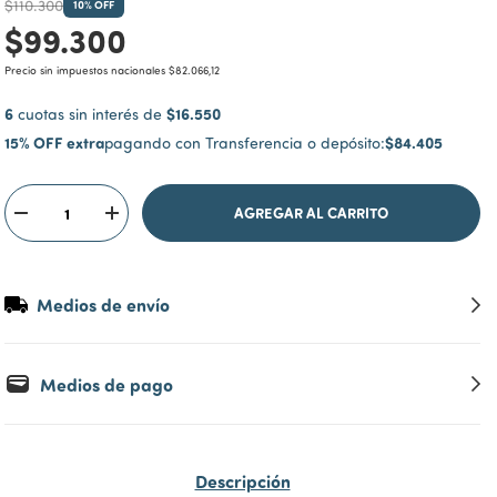
$110.300
10
% OFF
$99.300
Precio sin impuestos nacionales
$82.066,12
6
$16.550
cuotas sin interés de
15% OFF extra
$84.405
pagando con Transferencia o depósito:
Medios de envío
Medios de pago
Descripción