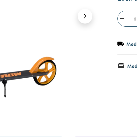
Medi
Med