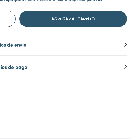
os de envío
ios de pago