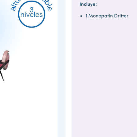
Incluye:
1 Monopatín Drifter