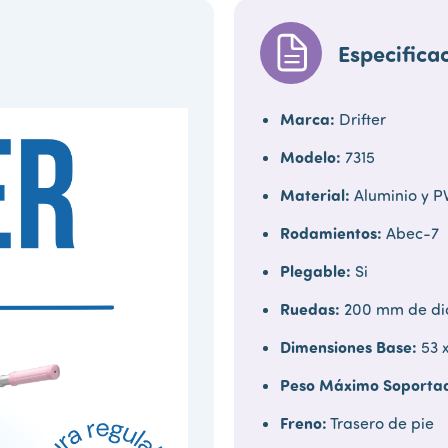
Especifica
Marca:
Drifter
Modelo:
7315
Material:
Aluminio y P
Rodamientos:
Abec-7
Plegable:
Si
Ruedas:
200 mm de di
Dimensiones Base:
53 x
Peso Máximo Soporta
Freno:
Trasero de pie