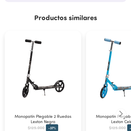
Productos similares
Monopatín Plegable 2 Ruedas
Monopatín Plegab
Lexton Negro
Lexton Cel
$125.000
$125.000
-
37
%