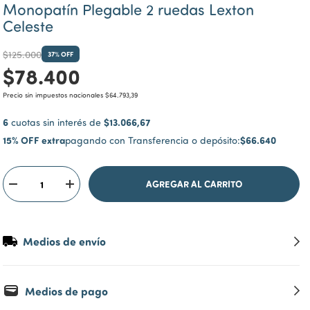
Monopatín Plegable 2 ruedas Lexton
Celeste
$125.000
37
% OFF
$78.400
Precio sin impuestos nacionales
$64.793,39
6
$13.066,67
cuotas sin interés de
15% OFF extra
$66.640
pagando con Transferencia o depósito:
Medios de envío
Medios de pago