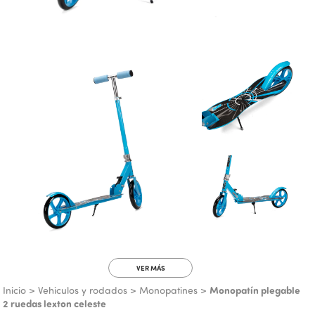
VER MÁS
Monopatín plegable
Inicio
>
Vehiculos y rodados
>
Monopatines
>
2 ruedas lexton celeste