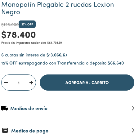
Monopatín Plegable 2 ruedas Lexton
Negro
$125.000
37
% OFF
$78.400
Precio sin impuestos nacionales
$64.793,39
6
$13.066,67
cuotas sin interés de
15% OFF extra
$66.640
pagando con Transferencia o depósito:
Medios de envío
Medios de pago