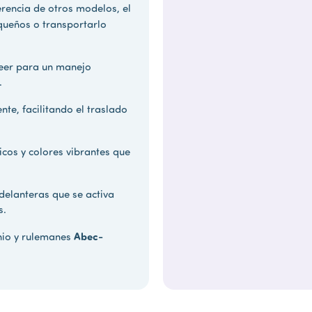
ferencia de otros modelos, el
queños o transportarlo
teer para un manejo
.
nte, facilitando el traslado
cos y colores vibrantes que
delanteras que se activa
s.
Abec-
nio y rulemanes