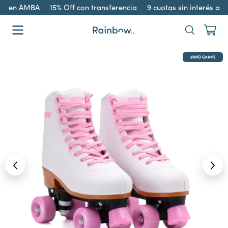
is en AMBA
15% Off con transferencia
9 cuotas sin interés a 
ENVÍO GRATIS