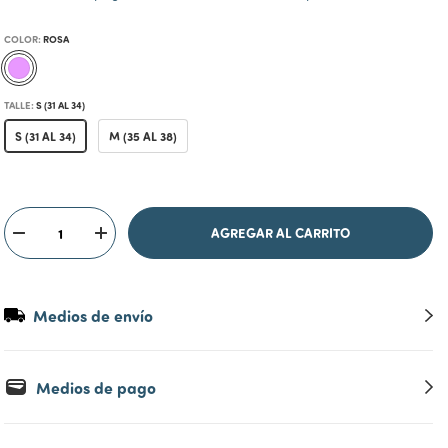
COLOR:
ROSA
TALLE:
S (31 AL 34)
S (31 AL 34)
M (35 AL 38)
Medios de envío
Medios de pago