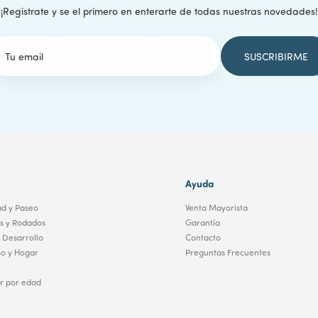
¡Registrate y se el primero en enterarte de todas nuestras novedades!
Ayuda
ad y Paseo
Venta Mayorista
os y Rodados
Garantía
 Desarrollo
Contacto
o y Hogar
Preguntas Frecuentes
 por edad