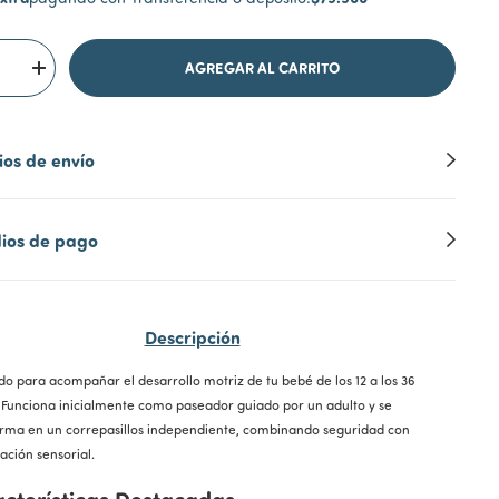
os de envío
ios de pago
Descripción
o para acompañar el desarrollo motriz de tu bebé de los 12 a los 36
 Funciona inicialmente como paseador guiado por un adulto y se
orma en un correpasillos independiente, combinando seguridad con
ación sensorial.
cterísticas Destacadas