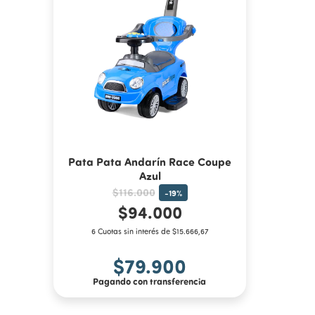
Pata Pata Andarín Race Coupe
Azul
$116.000
-
19
%
$94.000
6 Cuotas sin interés de $15.666,67
$79.900
Pagando con transferencia