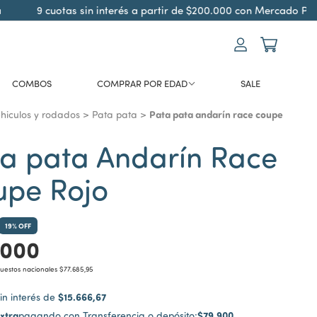
9 cuotas sin interés a partir de $200.000 con Mercado Pago
COMBOS
COMPRAR POR EDAD
SALE
Pata pata andarín race coupe
hiculos y rodados
>
Pata pata
>
a pata Andarín Race
upe Rojo
19
% OFF
.000
puestos nacionales
$77.685,95
$15.666,67
in interés de
xtra
$79.900
pagando con Transferencia o depósito: