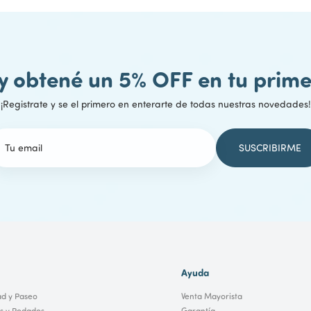
 y obtené un 5% OFF en tu pri
¡Registrate y se el primero en enterarte de todas nuestras novedades!
Ayuda
ad y Paseo
Venta Mayorista
os y Rodados
Garantía