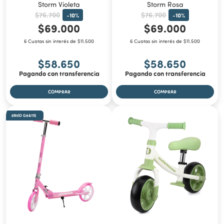
Storm Violeta
Storm Rosa
$76.700
$76.700
-
10
%
-
10
%
$69.000
$69.000
6 Cuotas sin interés de $11.500
6 Cuotas sin interés de $11.500
$58.650
$58.650
Pagando con transferencia
Pagando con transferencia
ENVÍO GRATIS