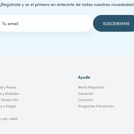
¡Registrate y se el primero en enterarte de todas nuestras novedades!
Ayuda
ad y Paseo
Venta Mayorista
os y Rodados
Garantía
 Desarrollo
Contacto
o y Hogar
Preguntas Frecuentes
 por edad