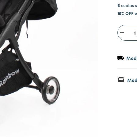
6
cuotas s
15% OFF e
Medi
Med