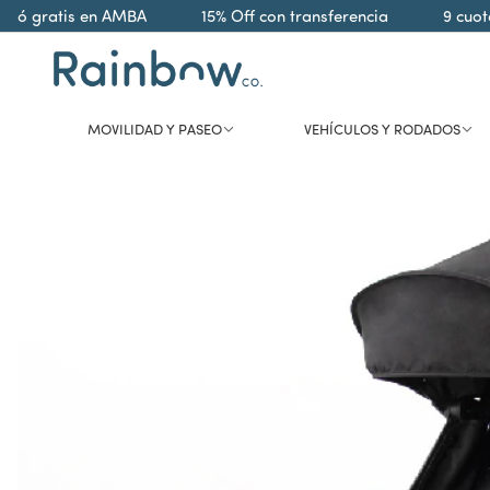
ó gratis en AMBA
15% Off con transferencia
9 cuotas 
MOVILIDAD Y PASEO
VEHÍCULOS Y RODADOS