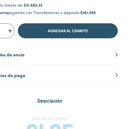
$31.683,33
in interés de
xtra
$161.585
pagando con Transferencia o depósito:
os de envío
ios de pago
Descripción