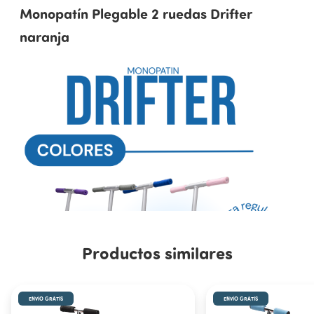
Monopatín Plegable 2 ruedas Drifter
naranja
Productos similares
ENVÍO GRATIS
ENVÍO GRATIS