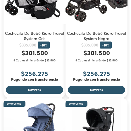
Cochecito De Bebé Kiaro Travel
Cochecito De Bebé Kiaro Travel
System Gris
System Negro
$335.000
$335.000
-
10
%
-
10
%
$301.500
$301.500
9 Cuotas sin interés de $33.500
9 Cuotas sin interés de $33.500
$256.275
$256.275
Pagando con transferencia
Pagando con transferencia
ENVÍO GRATIS
ENVÍO GRATIS