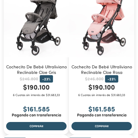
Cochecito De Bebé Ultraliviano
Cochecito De Bebé Ultraliviano
Reclinable Cloe Gris
Reclinable Cloe Rosa
$246.800
$246.800
-
23
%
-
23
%
$190.100
$190.100
6 Cuotas sin interés de $31.683,33
6 Cuotas sin interés de $31.683,33
$161.585
$161.585
Pagando con transferencia
Pagando con transferencia