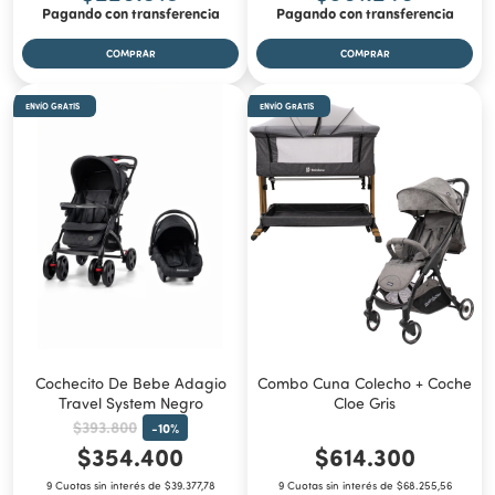
Pagando con transferencia
Pagando con transferencia
ENVÍO GRATIS
ENVÍO GRATIS
Cochecito De Bebe Adagio
Combo Cuna Colecho + Coche
Travel System Negro
Cloe Gris
$393.800
-
10
%
$354.400
$614.300
9 Cuotas sin interés de $39.377,78
9 Cuotas sin interés de $68.255,56