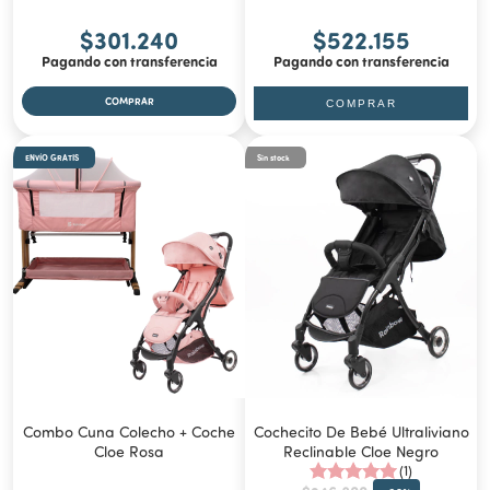
$301.240
$522.155
Pagando con transferencia
Pagando con transferencia
COMPRAR
ENVÍO GRATIS
Sin stock
Combo Cuna Colecho + Coche
Cochecito De Bebé Ultraliviano
Cloe Rosa
Reclinable Cloe Negro
(1)