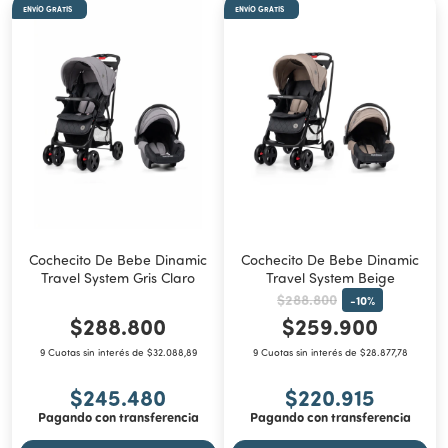
ENVÍO GRATIS
ENVÍO GRATIS
Cochecito De Bebe Dinamic
Cochecito De Bebe Dinamic
Travel System Gris Claro
Travel System Beige
$288.800
-
10
%
$288.800
$259.900
9 Cuotas sin interés de $32.088,89
9 Cuotas sin interés de $28.877,78
$245.480
$220.915
Pagando con transferencia
Pagando con transferencia