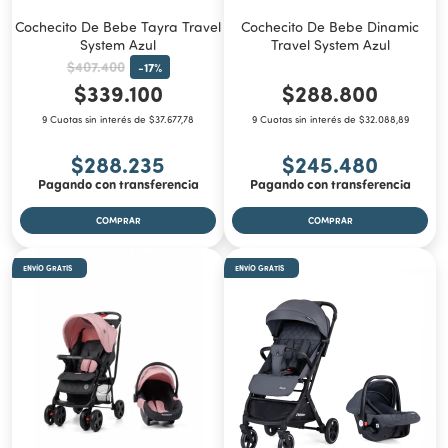
Cochecito De Bebe Tayra Travel
Cochecito De Bebe Dinamic
System Azul
Travel System Azul
$407.400
-
17
%
$339.100
$288.800
9 Cuotas sin interés de $37.677,78
9 Cuotas sin interés de $32.088,89
$288.235
$245.480
Pagando con transferencia
Pagando con transferencia
ENVÍO GRATIS
ENVÍO GRATIS