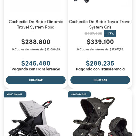
Cochecito De Bebe Dinamic
Cochecito De Bebe Tayra Travel
Travel System Rosa
System Gris
$407.400
-
17
%
$288.800
$339.100
9 Cuotas sin interés de $32.088,89
9 Cuotas sin interés de $37.677,78
$245.480
$288.235
Pagando con transferencia
Pagando con transferencia
ENVÍO GRATIS
ENVÍO GRATIS