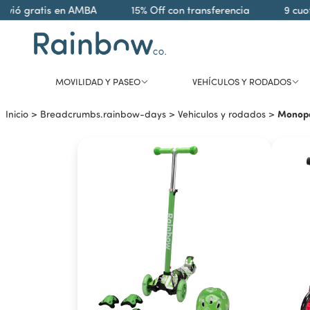
ó gratis en AMBA
15% Off con transferencia
9 cuotas
MOVILIDAD Y PASEO
VEHÍCULOS Y RODADOS
Monopa
Inicio
>
Breadcrumbs.rainbow-days
>
Vehiculos y rodados
>