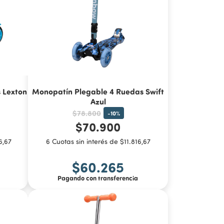
 Lexton
Monopatín Plegable 4 Ruedas Swift
Azul
$78.800
-
10
%
$70.900
6,67
6 Cuotas sin interés de $11.816,67
$60.265
Pagando con transferencia