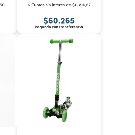
550
6 Cuotas sin interés de $11.816,67
$60.265
Pagando con transferencia