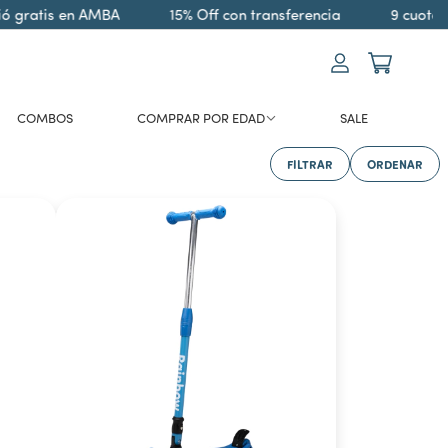
ratis en AMBA
15% Off con transferencia
9 cuotas si
COMBOS
COMPRAR POR EDAD
SALE
FILTRAR
ORDENAR